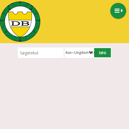
Kun i Ungdom Drenge