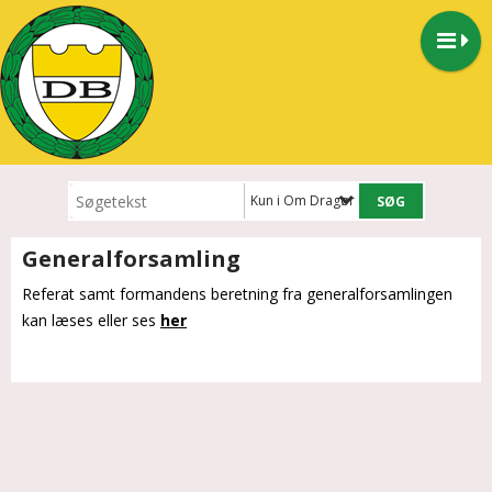
Kun i Om Dragør Boldklub
Generalforsamling
Referat samt formandens beretning fra generalforsamlingen
kan læses eller ses
her