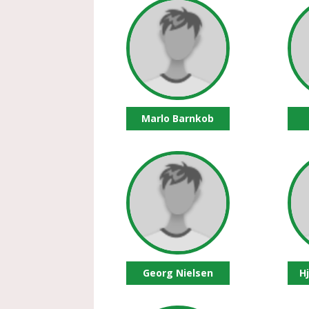
Marlo Barnkob
Georg Nielsen
H