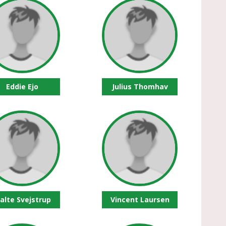
Eddie Ejo
Julius Thomhav
jalte Svejstrup
Vincent Laursen