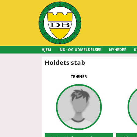
HJEM
IND- OG UDMELDELSER
NYHEDER
K
Holdets stab
TRÆNER