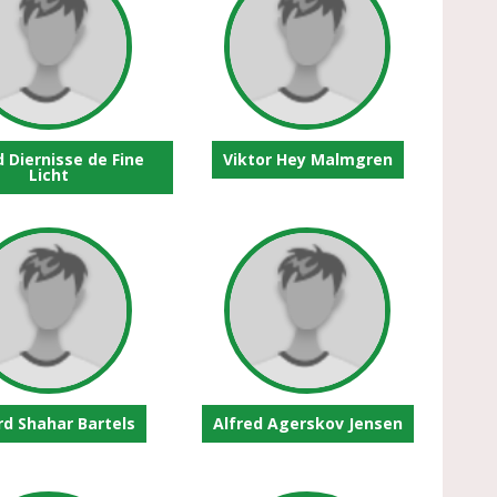
d Diernisse de Fine
Viktor Hey Malmgren
Licht
rd Shahar Bartels
Alfred Agerskov Jensen