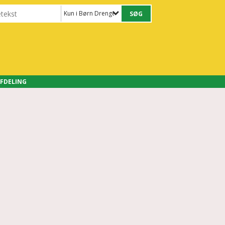
Kun i Børn Drenge
FDELING