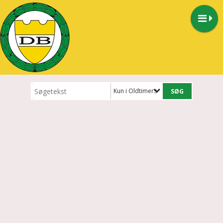
Kun i Oldtimers