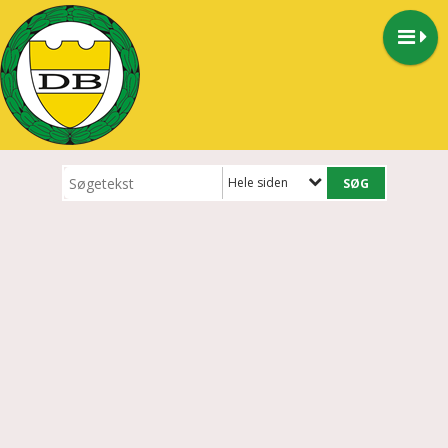
Hele siden