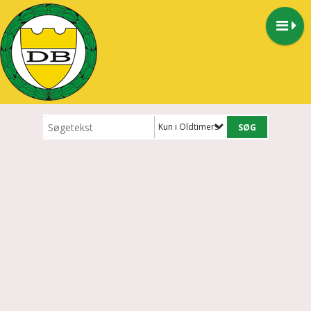
Kun i Oldtimers