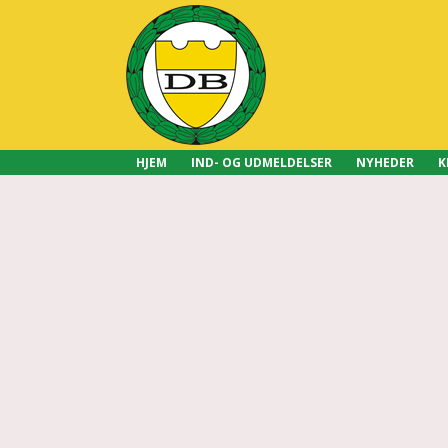
HJEM
IND- OG UDMELDELSER
NYHEDER
K