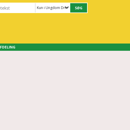
Kun i Ungdom Drenge
FDELING