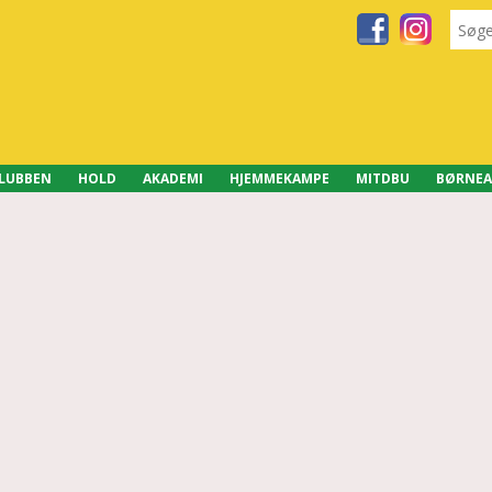
LUBBEN
HOLD
AKADEMI
HJEMMEKAMPE
MITDBU
BØRNEA