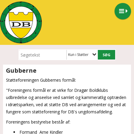
Kun i Støtter
Gubberne
Støtteforeningen Gubbernes formål:
"Foreningens formål er at virke for Dragør Boldklubs
udbredelse og anseelse ved samlet og kammeratlig optræden
i idrætsparken, ved at støtte DB ved arrangementer og ved at
fungere som støtteforening for DB's ungdomsafdeling.
Foreningens bestyrelse består af:
Formand Arne Kindler