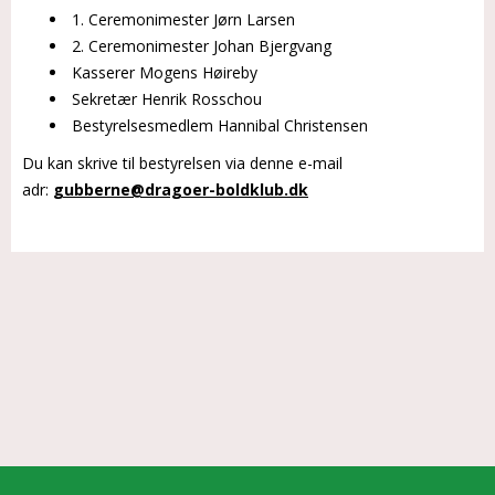
1. Ceremonimester Jørn Larsen
2. Ceremonimester Johan Bjergvang
Kasserer Mogens Høireby
Sekretær Henrik Rosschou
Bestyrelsesmedlem Hannibal Christensen
Du kan skrive til bestyrelsen via denne e-mail
adr:
gubberne@dragoer-boldklub.dk