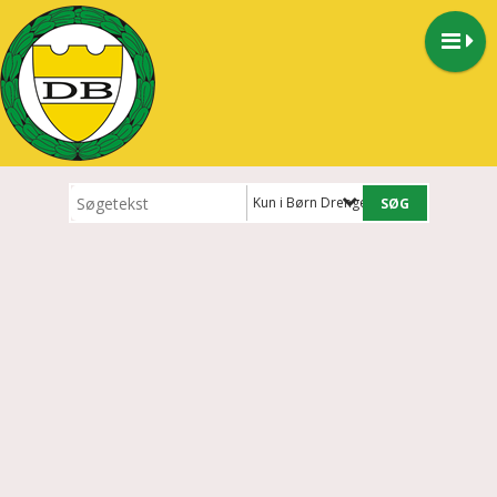
Kun i Børn Drenge